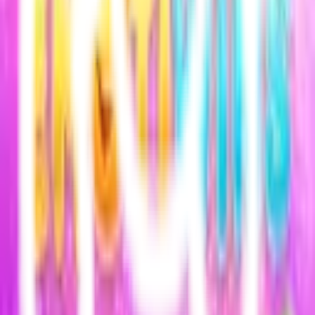
Anda.
Inovasi dan Keamanan dalam
Setiap Aspek
COMTOTO tidak hanya modern dalam desain, tetapi
juga dalam teknologi yang digunakannya. Kami terus
berinovasi untuk menghadirkan fitur-fitur baru yang
relevan dengan perkembangan kebutuhan digital.
Selain itu, keamanan data pengguna adalah prioritas
utama kami. Desain aplikasi modern kami juga
mencakup arsitektur keamanan yang kokoh,
melindungi informasi pribadi Anda dengan enkripsi
canggih. Ini berarti Anda bisa menggunakan
COMTOTO dengan ketenangan pikiran, knowing
bahwa data Anda aman dan terlindungi.
Mengapa COMTOTO Adalah