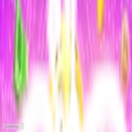
Sweet Burst
PP POP
Starlight Wins
PP POP
Lucky Tiger 1000
PP POP
Lucky Fortune Tree
PP POP
Happy Dragon
PP POP
Fortune of Aztec
PP POP
Lucky Bull
PP POP
Lucky Panda
PP POP
Lucky Monkey
PP POP
Lucky Tiger Gold
PP POP
Lucky Phoenix
PP POP
Tut's Treasure Tower
PP POP
Jelly Candy
PP POP
Lucky Tiger
PP POP
Lucky Mouse
PP POP
Happy Nets
PP POP
DJ Neko
PP POP
Lucky Dog
PP POP
Code of Cairo
PP POP
Wealthy Frog
PP POP
777 Rush
PP POP
Emotiwins
PP POP
Loading...