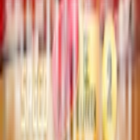
tampilan, melainkan juga tentang meningkatkan
efisiensi dan mengurangi waktu belajar,
memungkinkan Anda fokus pada tugas atau hiburan
yang penting.
Fitur Unggulan yang
Meningkatkan Produktivitas
Anda
Di balik tampilan yang menawan, COMTOTO
menyimpan segudang fitur unggulan yang
dirancang untuk memaksimalkan produktivitas Anda.
Dari alat manajemen tugas yang cerdas, kalender
terintegrasi dengan pengingat otomatis, hingga fitur
kolaborasi real-time, setiap aspek telah
dipertimbangkan. Fitur-fitur ini bekerja secara sinergis
untuk membantu Anda mengelola jadwal, mengatur
proyek, dan menyimpan ide-ide penting dengan lebih
efisien. Dengan COMTOTO, Anda memiliki asisten
digital yang selalu siap membantu mencapai tujuan