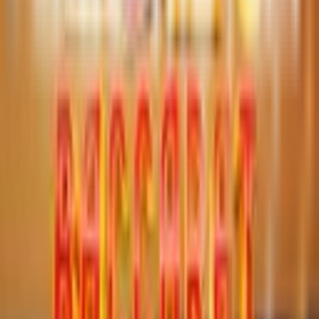
Anda.
Inovasi dan Keamanan dalam
Setiap Aspek
COMTOTO tidak hanya modern dalam desain, tetapi
juga dalam teknologi yang digunakannya. Kami terus
berinovasi untuk menghadirkan fitur-fitur baru yang
relevan dengan perkembangan kebutuhan digital.
Selain itu, keamanan data pengguna adalah prioritas
utama kami. Desain aplikasi modern kami juga
mencakup arsitektur keamanan yang kokoh,
melindungi informasi pribadi Anda dengan enkripsi
canggih. Ini berarti Anda bisa menggunakan
COMTOTO dengan ketenangan pikiran, knowing
bahwa data Anda aman dan terlindungi.
Mengapa COMTOTO Adalah