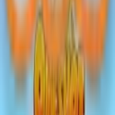
Fitur Unggulan yang
Meningkatkan Produktivitas
Anda
Di balik tampilan yang menawan, COMTOTO
menyimpan segudang fitur unggulan yang
dirancang untuk memaksimalkan produktivitas Anda.
Dari alat manajemen tugas yang cerdas, kalender
terintegrasi dengan pengingat otomatis, hingga fitur
kolaborasi real-time, setiap aspek telah
dipertimbangkan. Fitur-fitur ini bekerja secara sinergis
untuk membantu Anda mengelola jadwal, mengatur
proyek, dan menyimpan ide-ide penting dengan lebih
efisien. Dengan COMTOTO, Anda memiliki asisten
digital yang selalu siap membantu mencapai tujuan
Anda.
Inovasi dan Keamanan dalam
Setiap Aspek