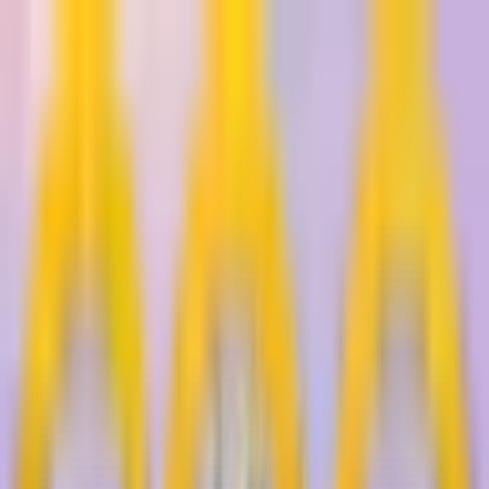
Daftar
Masuk
casino
Cari Permainan
spire+
world cup 2026
clash of clans super scatter super rich
plinko+
super sic bo
crash game
for you
slot
live casino
4
arcade
fishing
2603
635
104
21
Provider :
All
Fishing War
Spade Gaming
Fishing God
Spade Gaming
Alien Hunter
Spade Gaming
Zombie Party
Spade Gaming