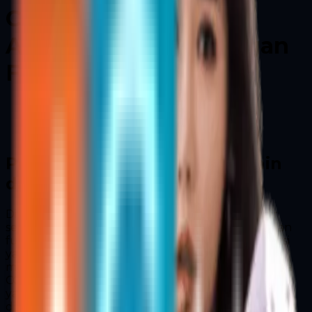
COMTOTO Desain
Aplikasi Modern dengan
Fitur Unggulan
Pengantar Keunggulan Desain
dan Fungsionalitas
Di tengah lautan aplikasi digital,
COMTOTO
hadir
sebagai angin segar yang memadukan estetika dan
fungsionalitas. Kami percaya bahwa sebuah aplikasi
yang hebat tidak hanya harus efisien, tetapi juga
menyenangkan untuk digunakan. Itulah sebabnya
COMTOTO bangga dengan desain aplikasi modern
yang intuitif, bersih, dan menawan. Setiap elemen
dirancang dengan cermat untuk memberikan