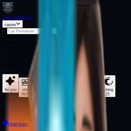
Daftar
Masuk
casino
Cari Permainan
lightning roulette
fury of anubis
crazy time
plinko+
spire+
crash game
for you
slot
live casino
4
arcade
fishing
2603
635
104
21
Provider :
Asia Gaming
Filter :
TERKENAL
Mainkan