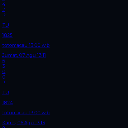
4
2
TU
1825
totomacau 13:00 wib
Jumat, 07 Agu
13.11
6
3
0
0
TU
1824
totomacau 13:00 wib
Kamis, 06 Agu
13.13