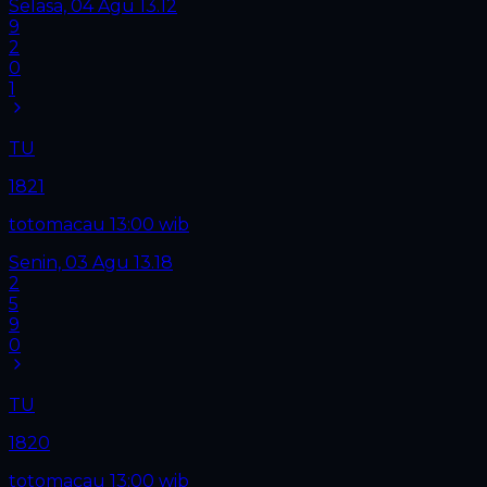
Selasa, 04 Agu
13.12
9
2
0
1
TU
1821
totomacau 13:00 wib
Senin, 03 Agu
13.18
2
5
9
0
TU
1820
totomacau 13:00 wib