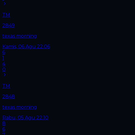
TM
2849
texas morning
Kamis, 06 Agu
22.06
6
1
4
0
TM
2848
texas morning
Rabu, 05 Agu
22.10
8
6
7