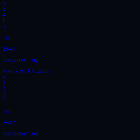
0
6
4
1
TM
2843
texas morning
Kamis, 30 Jul
22.05
4
3
3
0
TM
2842
texas morning