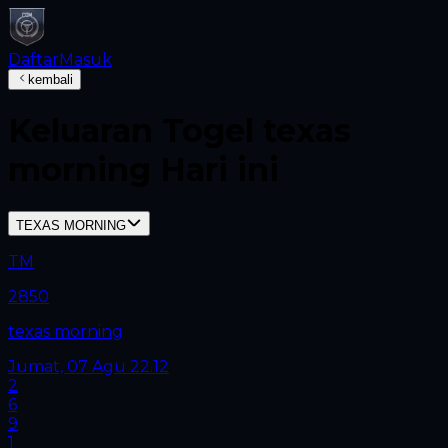
Daftar
Masuk
kembali
Keluaran Togel
texas
morning
Hari ini
TEXAS MORNING
TM
2850
texas morning
Jumat, 07 Agu
22.12
2
6
9
1