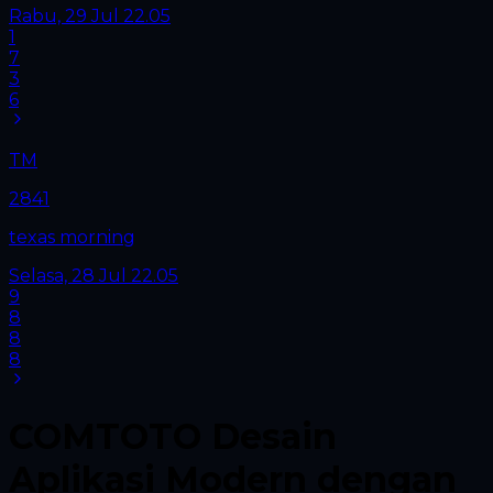
Rabu, 29 Jul
22.05
1
7
3
6
TM
2841
texas morning
Selasa, 28 Jul
22.05
9
8
8
8
COMTOTO Desain
Aplikasi Modern dengan