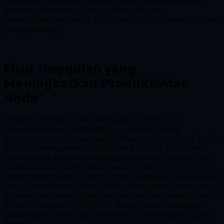
tampilan, melainkan juga tentang meningkatkan
efisiensi dan mengurangi waktu belajar,
memungkinkan Anda fokus pada tugas atau hiburan
yang penting.
Fitur Unggulan yang
Meningkatkan Produktivitas
Anda
Di balik tampilan yang menawan, COMTOTO
menyimpan segudang fitur unggulan yang
dirancang untuk memaksimalkan produktivitas Anda.
Dari alat manajemen tugas yang cerdas, kalender
terintegrasi dengan pengingat otomatis, hingga fitur
kolaborasi real-time, setiap aspek telah
dipertimbangkan. Fitur-fitur ini bekerja secara sinergis
untuk membantu Anda mengelola jadwal, mengatur
proyek, dan menyimpan ide-ide penting dengan lebih
efisien. Dengan COMTOTO, Anda memiliki asisten
digital yang selalu siap membantu mencapai tujuan