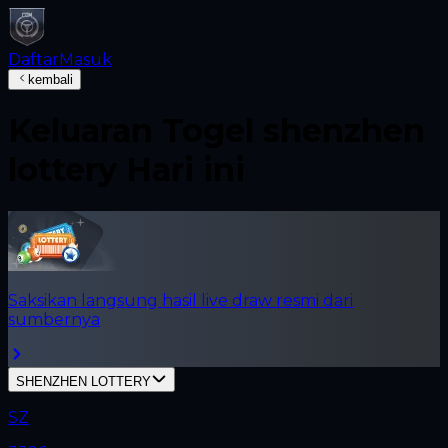
Daftar
Masuk
kembali
Keluaran Togel
shenzhen
lottery
Hari ini
Saksikan langsung hasil live draw resmi dari
sumbernya
SHENZHEN LOTTERY
SZ