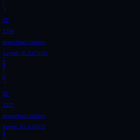
1
SZ
3318
shenzhen lottery
Jumat, 31 Jul
11.00
2
8
1
0
SZ
3317
shenzhen lottery
Kamis, 30 Jul
11.01
3
0