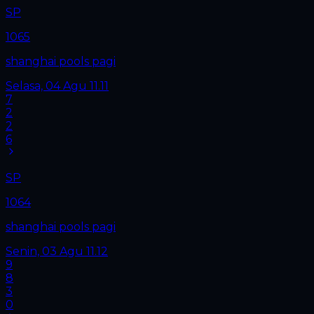
SP
1065
shanghai pools pagi
Selasa, 04 Agu
11.11
7
2
2
6
SP
1064
shanghai pools pagi
Senin, 03 Agu
11.12
9
8
3
0