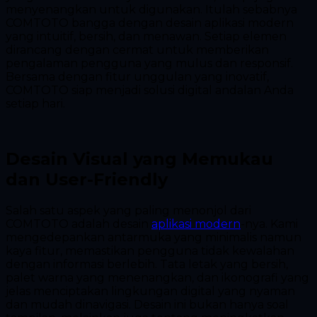
menyenangkan untuk digunakan. Itulah sebabnya
COMTOTO bangga dengan desain aplikasi modern
yang intuitif, bersih, dan menawan. Setiap elemen
dirancang dengan cermat untuk memberikan
pengalaman pengguna yang mulus dan responsif.
Bersama dengan fitur unggulan yang inovatif,
COMTOTO siap menjadi solusi digital andalan Anda
setiap hari.
Desain Visual yang Memukau
dan User-Friendly
Salah satu aspek yang paling menonjol dari
COMTOTO adalah desain
aplikasi modern
-nya. Kami
mengedepankan antarmuka yang minimalis namun
kaya fitur, memastikan pengguna tidak kewalahan
dengan informasi berlebih. Tata letak yang bersih,
palet warna yang menenangkan, dan ikonografi yang
jelas menciptakan lingkungan digital yang nyaman
dan mudah dinavigasi. Desain ini bukan hanya soal