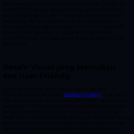
menyenangkan untuk digunakan. Itulah sebabnya
COMTOTO bangga dengan desain aplikasi modern
yang intuitif, bersih, dan menawan. Setiap elemen
dirancang dengan cermat untuk memberikan
pengalaman pengguna yang mulus dan responsif.
Bersama dengan fitur unggulan yang inovatif,
COMTOTO siap menjadi solusi digital andalan Anda
setiap hari.
Desain Visual yang Memukau
dan User-Friendly
Salah satu aspek yang paling menonjol dari
COMTOTO adalah desain
aplikasi modern
-nya. Kami
mengedepankan antarmuka yang minimalis namun
kaya fitur, memastikan pengguna tidak kewalahan
dengan informasi berlebih. Tata letak yang bersih,
palet warna yang menenangkan, dan ikonografi yang
jelas menciptakan lingkungan digital yang nyaman
dan mudah dinavigasi. Desain ini bukan hanya soal