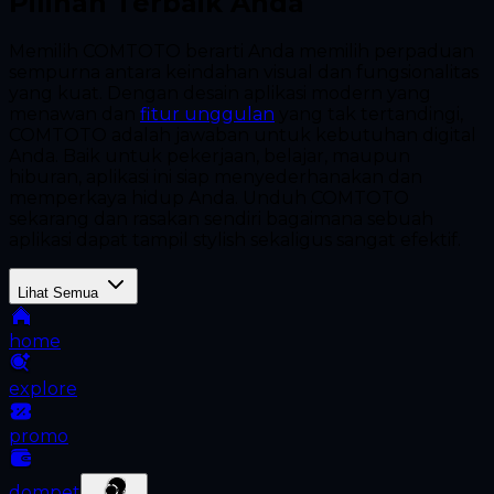
Pilihan Terbaik Anda
Memilih COMTOTO berarti Anda memilih perpaduan
sempurna antara keindahan visual dan fungsionalitas
yang kuat. Dengan desain aplikasi modern yang
menawan dan
fitur unggulan
yang tak tertandingi,
COMTOTO adalah jawaban untuk kebutuhan digital
Anda. Baik untuk pekerjaan, belajar, maupun
hiburan, aplikasi ini siap menyederhanakan dan
memperkaya hidup Anda. Unduh COMTOTO
sekarang dan rasakan sendiri bagaimana sebuah
aplikasi dapat tampil stylish sekaligus sangat efektif.
Lihat Semua
home
explore
promo
dompet