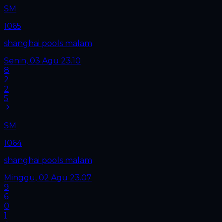
SM
1065
shanghai pools malam
Senin, 03 Agu
23.10
8
2
2
5
SM
1064
shanghai pools malam
Minggu, 02 Agu
23.07
9
6
0
1