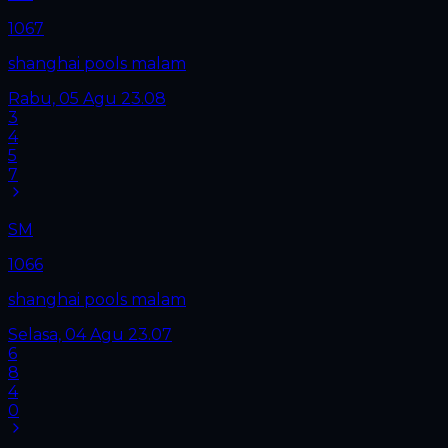
1067
shanghai pools malam
Rabu, 05 Agu
23.08
3
4
5
7
SM
1066
shanghai pools malam
Selasa, 04 Agu
23.07
6
8
4
0