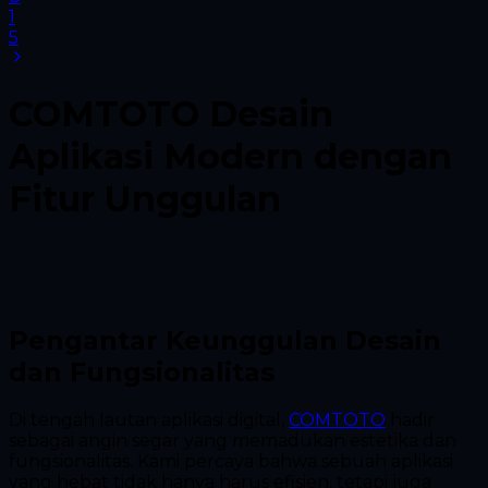
1
5
COMTOTO Desain
Aplikasi Modern dengan
Fitur Unggulan
Pengantar Keunggulan Desain
dan Fungsionalitas
Di tengah lautan aplikasi digital,
COMTOTO
hadir
sebagai angin segar yang memadukan estetika dan
fungsionalitas. Kami percaya bahwa sebuah aplikasi
yang hebat tidak hanya harus efisien, tetapi juga