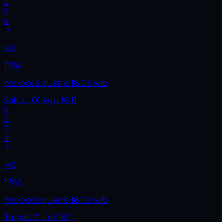
2
5
6
MS
1786
morocco quatro 18:00 wib
Sabtu, 01 Agu
18.11
5
2
3
4
MS
1785
morocco quatro 18:00 wib
Jumat, 31 Jul
18.11