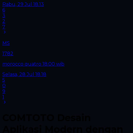
Rabu, 29 Jul
18.13
6
3
2
7
MS
1782
morocco quatro 18:00 wib
Selasa, 28 Jul
18.18
5
0
9
1
COMTOTO Desain
Aplikasi Modern dengan