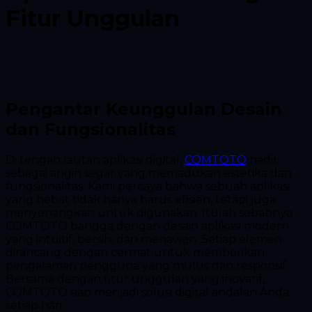
Fitur Unggulan
Pengantar Keunggulan Desain
dan Fungsionalitas
Di tengah lautan aplikasi digital,
COMTOTO
hadir
sebagai angin segar yang memadukan estetika dan
fungsionalitas. Kami percaya bahwa sebuah aplikasi
yang hebat tidak hanya harus efisien, tetapi juga
menyenangkan untuk digunakan. Itulah sebabnya
COMTOTO bangga dengan desain aplikasi modern
yang intuitif, bersih, dan menawan. Setiap elemen
dirancang dengan cermat untuk memberikan
pengalaman pengguna yang mulus dan responsif.
Bersama dengan fitur unggulan yang inovatif,
COMTOTO siap menjadi solusi digital andalan Anda
setiap hari.