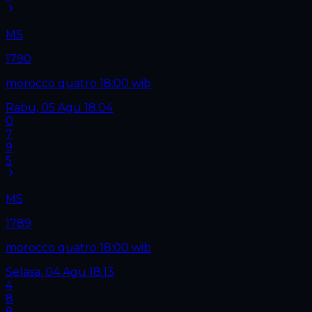
MS
1790
morocco quatro 18:00 wib
Rabu, 05 Agu
18.04
0
7
9
5
MS
1789
morocco quatro 18:00 wib
Selasa, 04 Agu
18.13
4
8
8