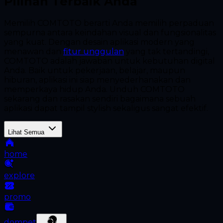
Pilihan Terbaik Anda
Memilih COMTOTO berarti Anda memilih perpaduan
sempurna antara keindahan visual dan fungsionalitas
yang kuat. Dengan desain aplikasi modern yang
menawan dan
fitur unggulan
yang tak tertandingi,
COMTOTO adalah jawaban untuk kebutuhan digital
Anda. Baik untuk pekerjaan, belajar, maupun
hiburan, aplikasi ini siap menyederhanakan dan
memperkaya hidup Anda. Unduh COMTOTO
sekarang dan rasakan sendiri bagaimana sebuah
aplikasi dapat tampil stylish sekaligus sangat efektif.
Lihat Semua
home
explore
promo
dompet