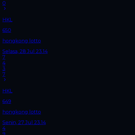
0
HKL
650
hongkong lotto
Selasa, 28 Jul
23.14
7
4
3
7
HKL
649
hongkong lotto
Senin, 27 Jul
23.14
4
9