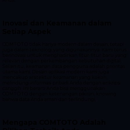
Anda.
Inovasi dan Keamanan dalam
Setiap Aspek
COMTOTO tidak hanya modern dalam desain, tetapi
juga dalam teknologi yang digunakannya. Kami terus
berinovasi untuk menghadirkan fitur-fitur baru yang
relevan dengan perkembangan kebutuhan digital.
Selain itu, keamanan data pengguna adalah prioritas
utama kami. Desain aplikasi modern kami juga
mencakup arsitektur keamanan yang kokoh,
melindungi informasi pribadi Anda dengan enkripsi
canggih. Ini berarti Anda bisa menggunakan
COMTOTO dengan ketenangan pikiran, knowing
bahwa data Anda aman dan terlindungi.
Mengapa COMTOTO Adalah