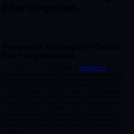
Fitur Unggulan
Pengantar Keunggulan Desain
dan Fungsionalitas
Di tengah lautan aplikasi digital,
COMTOTO
hadir
sebagai angin segar yang memadukan estetika dan
fungsionalitas. Kami percaya bahwa sebuah aplikasi
yang hebat tidak hanya harus efisien, tetapi juga
menyenangkan untuk digunakan. Itulah sebabnya
COMTOTO bangga dengan desain aplikasi modern
yang intuitif, bersih, dan menawan. Setiap elemen
dirancang dengan cermat untuk memberikan
pengalaman pengguna yang mulus dan responsif.
Bersama dengan fitur unggulan yang inovatif,
COMTOTO siap menjadi solusi digital andalan Anda
setiap hari.