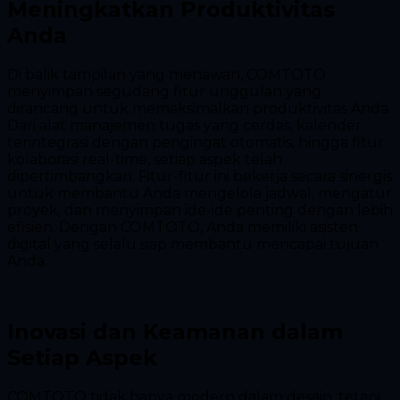
Meningkatkan Produktivitas
Anda
Di balik tampilan yang menawan, COMTOTO
menyimpan segudang fitur unggulan yang
dirancang untuk memaksimalkan produktivitas Anda.
Dari alat manajemen tugas yang cerdas, kalender
terintegrasi dengan pengingat otomatis, hingga fitur
kolaborasi real-time, setiap aspek telah
dipertimbangkan. Fitur-fitur ini bekerja secara sinergis
untuk membantu Anda mengelola jadwal, mengatur
proyek, dan menyimpan ide-ide penting dengan lebih
efisien. Dengan COMTOTO, Anda memiliki asisten
digital yang selalu siap membantu mencapai tujuan
Anda.
Inovasi dan Keamanan dalam
Setiap Aspek
COMTOTO tidak hanya modern dalam desain, tetapi