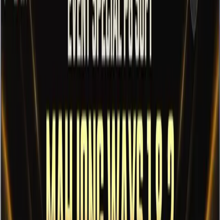
1. Bonus tambahan yang didapatkan ketika
mendapatkan Scatter Hitam Mahjongways sebesar
30 juta rupiah tanpa TO, bisa langsung di WD-in
waktu itu juga.
- Dapat 3 Scatter Hitam: Rp 30.000.000
2. Promo ini berlangsung untuk semua member
COMTOTO baik NEW MEMBER maupun OLD
MEMBER.
3. Member hanya dapat klaim 1x sehari dan akan
direset setiap pukul 00.01.
4.Pihak COMTOTO berhak untuk membatalkan
bonus kepada member yang teridentifikasi