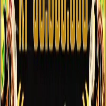
Meningkatkan Produktivitas
Anda
Di balik tampilan yang menawan, COMTOTO
menyimpan segudang fitur unggulan yang
dirancang untuk memaksimalkan produktivitas Anda.
Dari alat manajemen tugas yang cerdas, kalender
terintegrasi dengan pengingat otomatis, hingga fitur
kolaborasi real-time, setiap aspek telah
dipertimbangkan. Fitur-fitur ini bekerja secara sinergis
untuk membantu Anda mengelola jadwal, mengatur
proyek, dan menyimpan ide-ide penting dengan lebih
efisien. Dengan COMTOTO, Anda memiliki asisten
digital yang selalu siap membantu mencapai tujuan
Anda.
Inovasi dan Keamanan dalam
Setiap Aspek