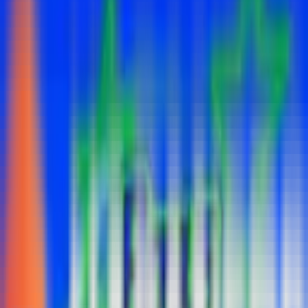
Pengantar Keunggulan Desain
dan Fungsionalitas
Di tengah lautan aplikasi digital,
COMTOTO
hadir
sebagai angin segar yang memadukan estetika dan
fungsionalitas. Kami percaya bahwa sebuah aplikasi
yang hebat tidak hanya harus efisien, tetapi juga
menyenangkan untuk digunakan. Itulah sebabnya
COMTOTO bangga dengan desain aplikasi modern
yang intuitif, bersih, dan menawan. Setiap elemen
dirancang dengan cermat untuk memberikan
pengalaman pengguna yang mulus dan responsif.
Bersama dengan fitur unggulan yang inovatif,
COMTOTO siap menjadi solusi digital andalan Anda
setiap hari.
Desain Visual yang Memukau