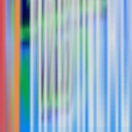
Di balik tampilan yang menawan, COMTOTO
menyimpan segudang fitur unggulan yang
dirancang untuk memaksimalkan produktivitas Anda.
Dari alat manajemen tugas yang cerdas, kalender
terintegrasi dengan pengingat otomatis, hingga fitur
kolaborasi real-time, setiap aspek telah
dipertimbangkan. Fitur-fitur ini bekerja secara sinergis
untuk membantu Anda mengelola jadwal, mengatur
proyek, dan menyimpan ide-ide penting dengan lebih
efisien. Dengan COMTOTO, Anda memiliki asisten
digital yang selalu siap membantu mencapai tujuan
Anda.
Inovasi dan Keamanan dalam
Setiap Aspek
COMTOTO tidak hanya modern dalam desain, tetapi
juga dalam teknologi yang digunakannya. Kami terus
berinovasi untuk menghadirkan fitur-fitur baru yang
relevan dengan perkembangan kebutuhan digital.
Selain itu, keamanan data pengguna adalah prioritas