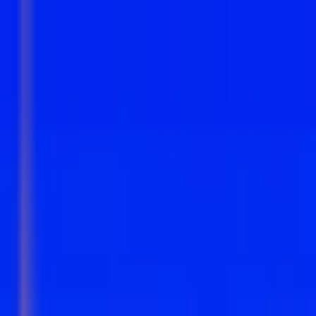
Daftar
Masuk
poker
Cari Permainan
Provider :
All
Joker Poker 1 Hand
Habanero
Jacks or Better 1 Hand
Habanero
Jacks or Better 5 Hand
Habanero
Jacks or Better 10 Hand
Habanero
Jacks or Better 50 Hand
Habanero
Jacks or Better 100 Hand
Habanero
Deuces Wild 1 Hand
Habanero
Deuces Wild 10 Hand
Habanero
Deuces Wild 5 Hand
Habanero
Deuces Wild 100 Hand
Habanero
Deuces Wild 50 Hand
Habanero
Aces and Eights 5 Hand
Habanero
Aces and Eights 50 Hand
Habanero
Aces and Eights 10 Hand
Habanero