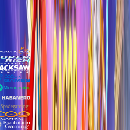
online
online