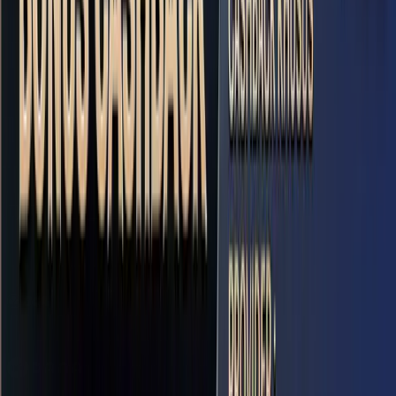
Apabila pada periode pembagian cashback Anda
tidak menerima bonus, artinya jumlah
kekalahan
belum mencapai minimal
Rp200.000
. Perhitungan cashback dihitung
dari
jumlah taruhan yang dimainkan, bukan
dari nominal deposit
.
SALAM MANGEMENT
LXGROUP~
metode pembayaran
online