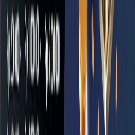
Fitur Unggulan yang
Meningkatkan Produktivitas
Anda
Di balik tampilan yang menawan, COMTOTO
menyimpan segudang fitur unggulan yang
dirancang untuk memaksimalkan produktivitas Anda.
Dari alat manajemen tugas yang cerdas, kalender
terintegrasi dengan pengingat otomatis, hingga fitur
kolaborasi real-time, setiap aspek telah
dipertimbangkan. Fitur-fitur ini bekerja secara sinergis
untuk membantu Anda mengelola jadwal, mengatur
proyek, dan menyimpan ide-ide penting dengan lebih
efisien. Dengan COMTOTO, Anda memiliki asisten
digital yang selalu siap membantu mencapai tujuan
Anda.
Inovasi dan Keamanan dalam