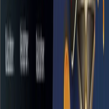
Bersama dengan fitur unggulan yang inovatif,
COMTOTO siap menjadi solusi digital andalan Anda
setiap hari.
Desain Visual yang Memukau
dan User-Friendly
Salah satu aspek yang paling menonjol dari
COMTOTO adalah desain
aplikasi modern
-nya. Kami
mengedepankan antarmuka yang minimalis namun
kaya fitur, memastikan pengguna tidak kewalahan
dengan informasi berlebih. Tata letak yang bersih,
palet warna yang menenangkan, dan ikonografi yang
jelas menciptakan lingkungan digital yang nyaman
dan mudah dinavigasi. Desain ini bukan hanya soal
tampilan, melainkan juga tentang meningkatkan
efisiensi dan mengurangi waktu belajar,
memungkinkan Anda fokus pada tugas atau hiburan
yang penting.