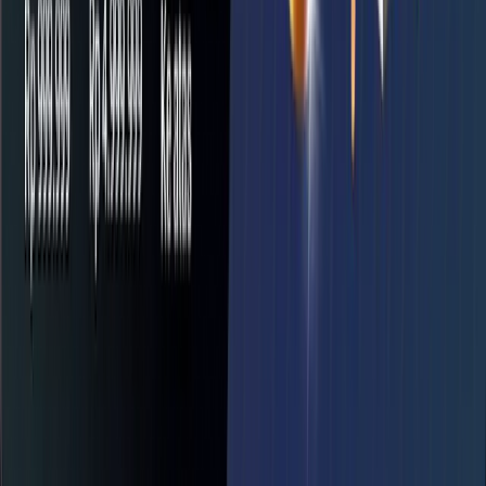
Setiap Aspek
COMTOTO tidak hanya modern dalam desain, tetapi
juga dalam teknologi yang digunakannya. Kami terus
berinovasi untuk menghadirkan fitur-fitur baru yang
relevan dengan perkembangan kebutuhan digital.
Selain itu, keamanan data pengguna adalah prioritas
utama kami. Desain aplikasi modern kami juga
mencakup arsitektur keamanan yang kokoh,
melindungi informasi pribadi Anda dengan enkripsi
canggih. Ini berarti Anda bisa menggunakan
COMTOTO dengan ketenangan pikiran, knowing
bahwa data Anda aman dan terlindungi.
Mengapa COMTOTO Adalah
Pilihan Terbaik Anda
Memilih COMTOTO berarti Anda memilih perpaduan
sempurna antara keindahan visual dan fungsionalitas
yang kuat. Dengan desain aplikasi modern yang