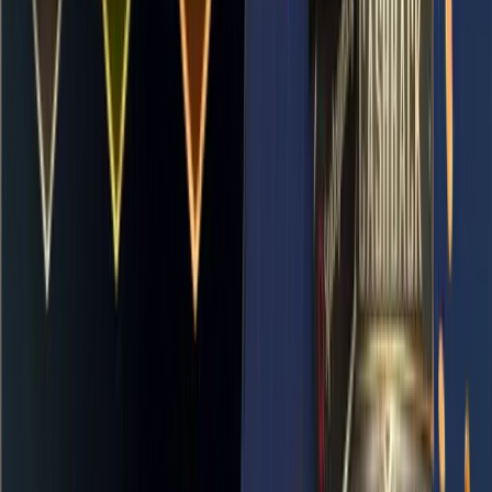
COMTOTO Desain
Aplikasi Modern dengan
Fitur Unggulan
Pengantar Keunggulan Desain
dan Fungsionalitas
Di tengah lautan aplikasi digital,
COMTOTO
hadir
sebagai angin segar yang memadukan estetika dan
fungsionalitas. Kami percaya bahwa sebuah aplikasi
yang hebat tidak hanya harus efisien, tetapi juga
menyenangkan untuk digunakan. Itulah sebabnya
COMTOTO bangga dengan desain aplikasi modern
yang intuitif, bersih, dan menawan. Setiap elemen
dirancang dengan cermat untuk memberikan
pengalaman pengguna yang mulus dan responsif.