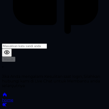
Masuk
*
Jika Anda mengalami Kesulitan saat login, Silahkan
hubungi kami di Live Chat untuk Membantu anda
selanjutnya
home